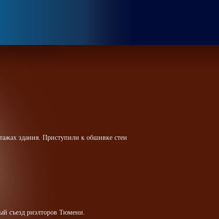
этажах здания. Приступили к обшивке стен
ый съезд риэлторов Тюмени.